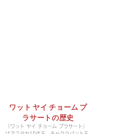
ワット ヤイ チョーム プ
ラサートの歴史
「ワット ヤイ チョーム プラサート」
はアユタヤ15代王、チャクラパット王