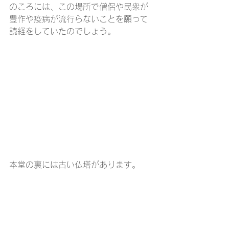
のころには、この場所で僧侶や民衆が
豊作や疫病が流行らないことを願って
読経をしていたのでしょう。
本堂の裏には古い仏塔があります。