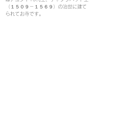
（１５０９－１５６９）の治世に建て
られてお寺です。