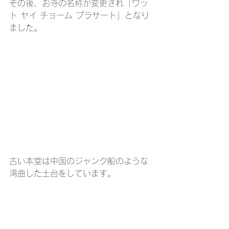
その後、お寺の名称が変更され「ワッ
ト ヤイ チョーム プラサート」となり
ました。
古い本堂は中国のジャンク船のような
湾曲した土台をしています。