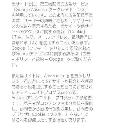
当サイトでは、第三者配信の広告サービス
「Google Adsense グーグルアドセンス」
を利用しています。このような広告配信事業
者は、ユーザーの興味に応じた商品やサービ
スの広告を表示するため、当サイトや他サイ
トへのアクセスに関する情報 『Cookie』
(氏名、住所、メール アドレス、電話番号は
含まれません) を使用することがあります。
Cookie（クッキー）を無効にする設定およ
びGoogleアドセンスに関する詳細は「広告
– ポリシーと規約 – Google」をご覧くださ
い。
また当サイトは、Amazon.co.jpを宣伝しリ
ンクすることによってサイトが紹介料を獲得
できる手段を提供することを目的に設定され
たアフィリエイトプログラムである、
Amazonアソシエイト・プログラムの参加者
です。第三者がコンテンツおよび宣伝を提供
し、訪問者から直接情報を収集し、訪問者の
ブラウザにCookie（クッキー）を設定した
りこれを認識したりする場合があります。