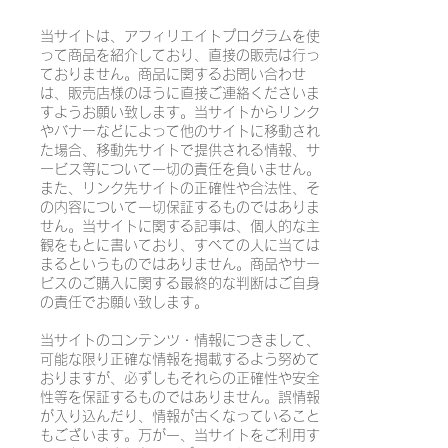
当サイトは、アフィリエイトプログラムを使
って商品を紹介しており、直接の販売は行っ
ておりません。商品に関するお問い合わせ
は、販売店様のほうに直接ご連絡くださいま
すようお願い致します。当サイトからリンク
やバナーなどによって他のサイトに移動され
た場合、移動先サイトで提供される情報、サ
ービス等について一切の責任を負いません。
また、リンク先サイトの正確性や合法性、そ
の内容について一切保証するものではありま
せん。当サイトに関する記事は、個人的な主
観をもとに書いており、すべての人に当ては
まるというものではありません。商品やサー
ビスのご購入に関する最終的な判断はご自身
の責任でお願い致します。
当サイトのコンテンツ・情報につきまして、
可能な限り正確な情報を掲載するよう努めて
おりますが、必ずしもそれらの正確性や安全
性等を保証するものではありません。誤情報
が入り込んだり、情報が古くなっていること
もございます。万が一、当サイトをご利用す