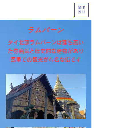
ME
NU
​ラムパーン
​タイ北部ラムパーンは落ち着い
た雰囲気と歴史的な建物があり
馬車での観光が有名な街です