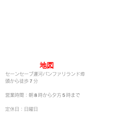
地図
セーンセーブ運河パンファリランド埠
頭から徒歩７分
営業時間：朝８時から夕方５時まで
定休日：日曜日