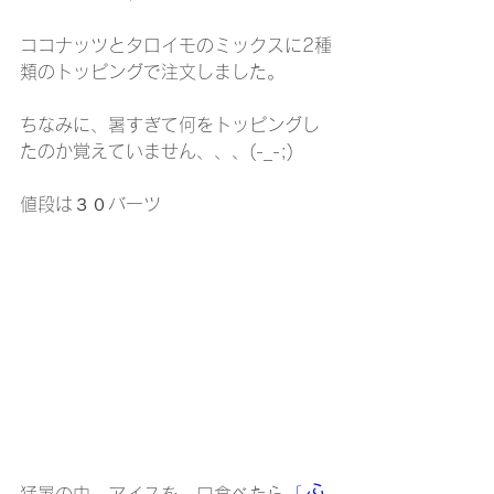
ココナッツとタロイモのミックスに2種
類のトッピングで注文しました。
ちなみに、暑すぎて何をトッピングし
たのか覚えていません、、、(-_-;)
値段は３０バーツ
ふ