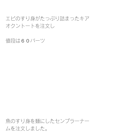
エビのすり身がたっぷり詰まったキア
オクントートを注文し
値段は６０バーツ
魚のすり身を麺にしたセンプラーナー
ムを注文しました。