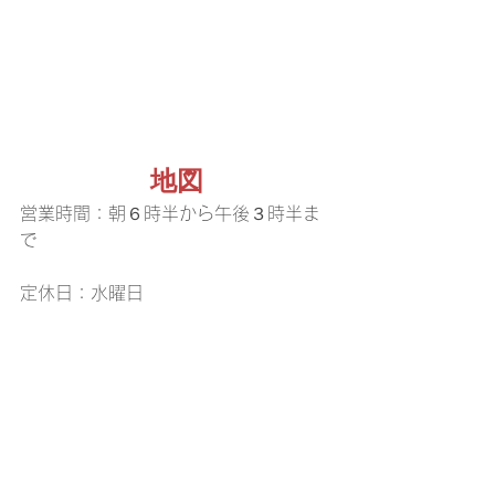
地図
営業時間：朝６時半から午後３時半ま
で
定休日：水曜日