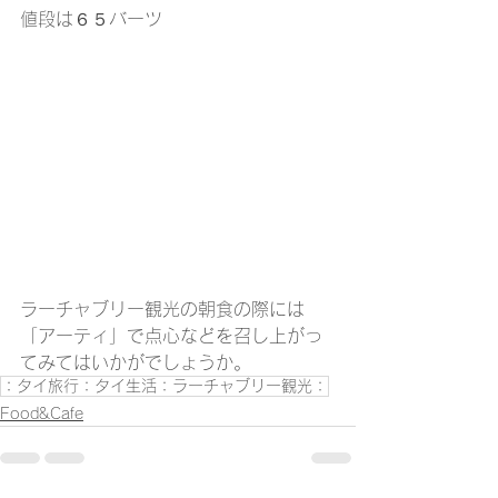
値段は６５バーツ
ラーチャブリー観光の朝食の際には
「アーティ」で点心などを召し上がっ
てみてはいかがでしょうか。
：タイ旅行：タイ生活：ラーチャブリー観光：
Food&Cafe