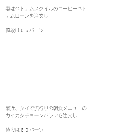
妻はベトナムスタイルのコーヒーベト
ナムローンを注文し
値段は５５バーツ
最近、タイで流行りの朝食メニューの
カイカタチョーンバランを注文し
値段は６０バーツ