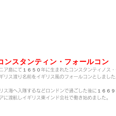
コンスタンティン・フォールコン
ニア島にて１６５０年に生まれたコンスタンティノス・
ギリス渡り名前をイギリス風のフォールコンとしました
リス海へ入隊するなどロンドンで過ごした後に１６６９
アに渡航しイギリス東インド会社で働き始めました。