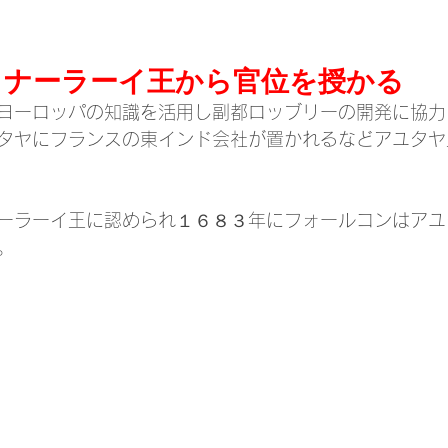
ナーラーイ王から官位を授かる
ヨーロッパの知識を活用し副都ロッブリーの開発に協力
タヤにフランスの東インド会社が置かれるなどアユタヤ
ーラーイ王に認められ１６８３年にフォールコンはアユ
。