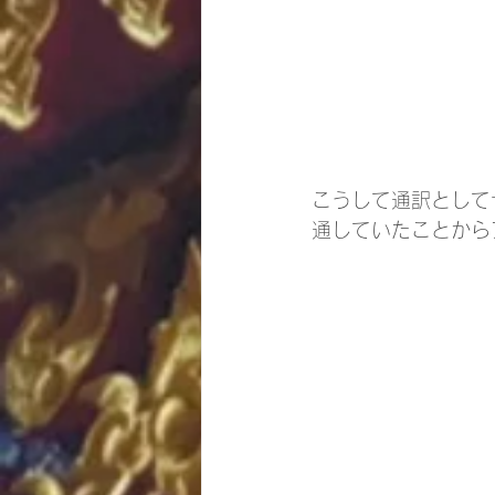
こうして通訳として
通していたことから