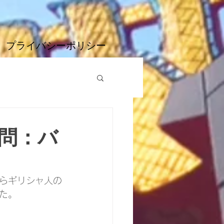
プライバシーポリシー
問：バ
らギリシャ人の
た。