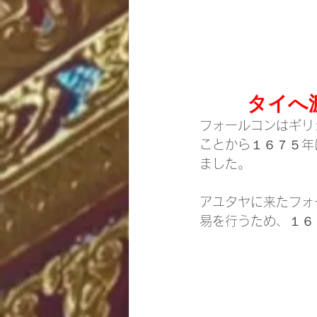
タイへ
フォールコンはギリ
ことから１６７５年
ました。
アユタヤに来たフォ
易を行うため、１６