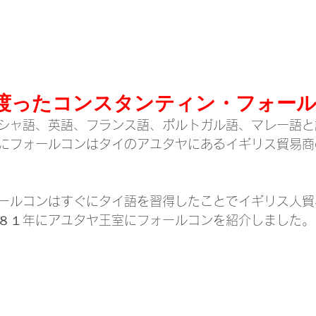
渡ったコンスタンティン・フォー
シャ語、英語、フランス語、ポルトガル語、マレー語と
にフォールコンはタイのアユタヤにあるイギリス貿易商
ールコンはすぐにタイ語を習得したことでイギリス人貿
８１年にアユタヤ王室にフォールコンを紹介しました。