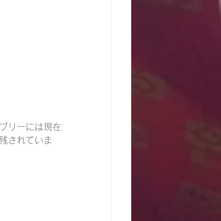
ブリーには現在
残されていま