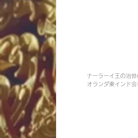
ナーラーイ王の治世
オランダ東インド会