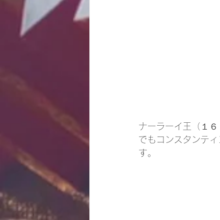
ナーラーイ王（１６
でもコンスタンティ
す。