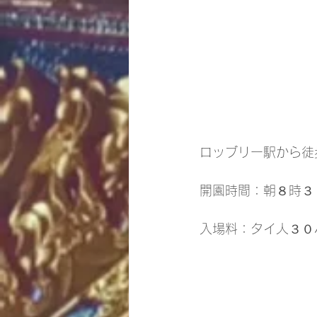
ロッブリー駅から徒
開園時間：朝８時３
入場料：タイ人３０