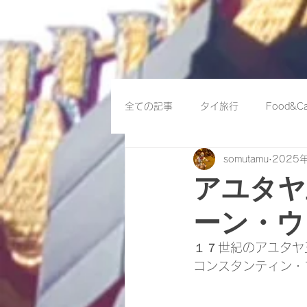
全ての記事
タイ旅行
Food&Ca
somutamu
2025
アユタヤ
ーン・ウ
１７世紀のアユタヤ
コンスタンティン・