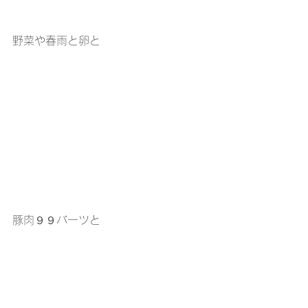
野菜や春雨と卵と
豚肉９９バーツと