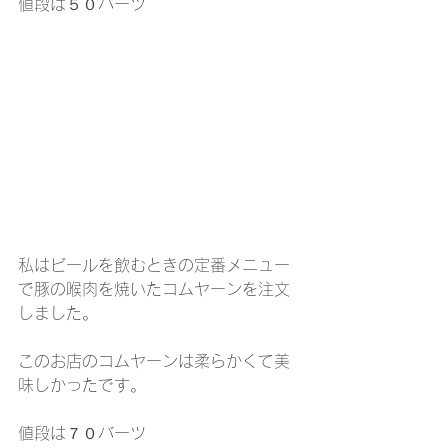
値段は５０バーツ
私はビールを飲むときの定番メニュー
で豚の喉肉を焼いたコムヤーンを注文
しました。
このお店のコムヤーンは柔らかくて美
味しかったです。
値段は７０バーツ