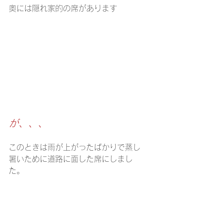
奥には隠れ家的の席があります
が、、、
このときは雨が上がったばかりで蒸し
暑いために道路に面した席にしまし
た。