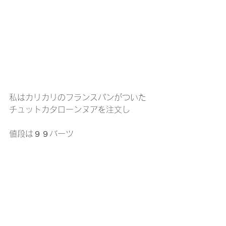
私はカリカリのフランスパンがついた
チュットカタローンヌアを注文し
値段は９９バーツ