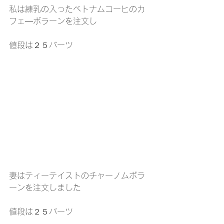
私は練乳の入ったベトナムコーヒのカ
フェ―ボラーンを注文し
値段は２５バーツ
妻はティーテイストのチャーノムボラ
ーンを注文しました
値段は２５バーツ