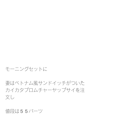
モーニングセットに
妻はベトナム風サンドイッチがついた
カイカタプロムチャーヤップサイを注
文し
値段は５５バーツ