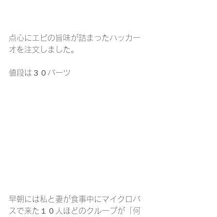
点心にエビの旨味が詰まったハッカー
オを注文しました。
値段は３０バーツ
早朝には私と妻が食事中にマイクロバ
スで来た１０人ほどのクループが「何