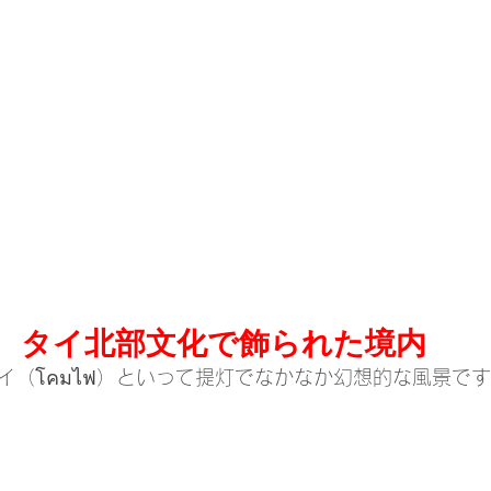
タイ北部文化で飾られた境内
イ（โคมไฟ）といって提灯でなかなか幻想的な風景で