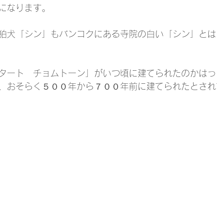
になります。
狛犬「シン」もバンコクにある寺院の白い「シン」とは
タート　チョムトーン」がいつ頃に建てられたのかはっ
、おそらく５００年から７００年前に建てられたとされ