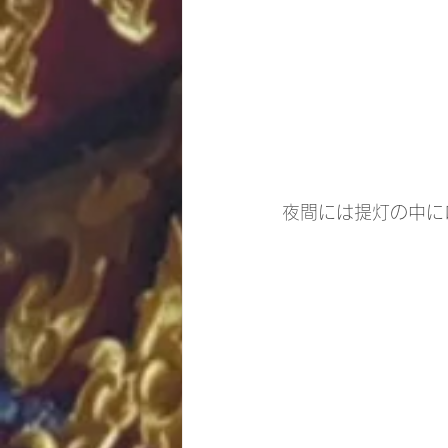
夜間には提灯の中に