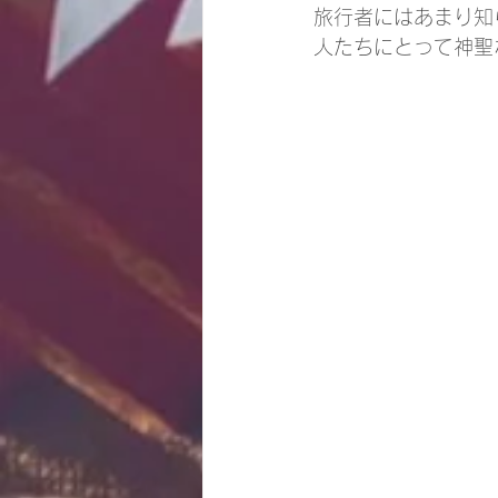
旅行者にはあまり知
人たちにとって神聖