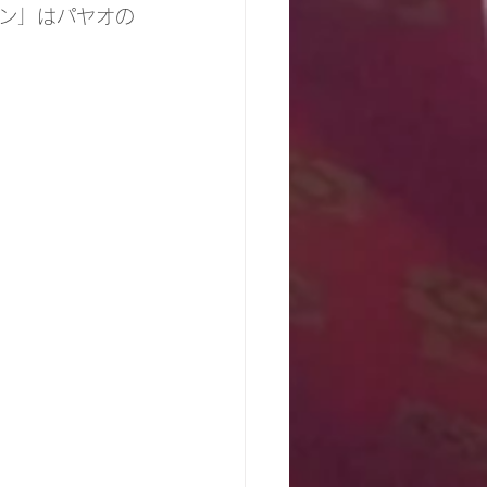
ン」はパヤオの