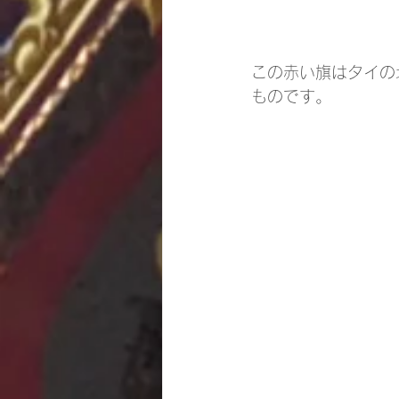
この赤い旗はタイの
ものです。