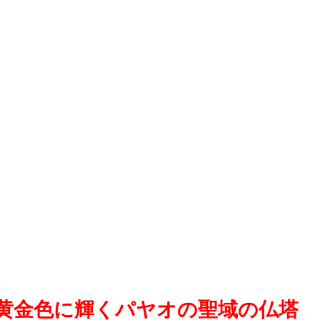
黄金色に輝くパヤオの聖域の仏塔