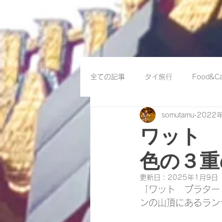
全ての記事
タイ旅行
Food&Ca
somutamu
2022
ワット 
色の３重
更新日：
2025年1月9日
「ワット　プラター
ンの山頂にあるラン