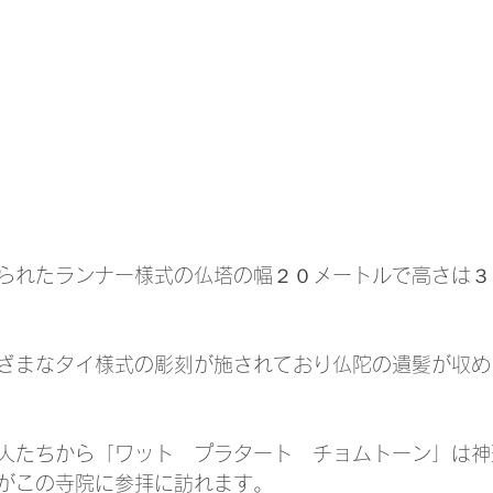
られたランナー様式の仏塔の幅２０メートルで高さは３
ざまなタイ様式の彫刻が施されており仏陀の遺髪が収め
人たちから「ワット　プラタート　チョムトーン」は神
がこの寺院に参拝に訪れます。