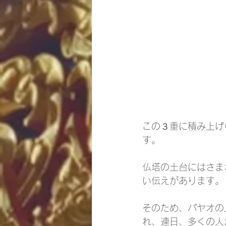
この３重に積み上げ
す。
仏塔の土台にはさま
い伝えがあります。
そのため、パヤオの
れ、連日、多くの人