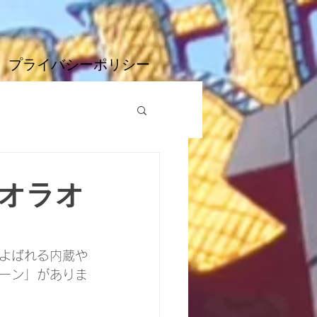
プライバシーポリシー
オラオ
よばれる内蔵や
ーン」がありま