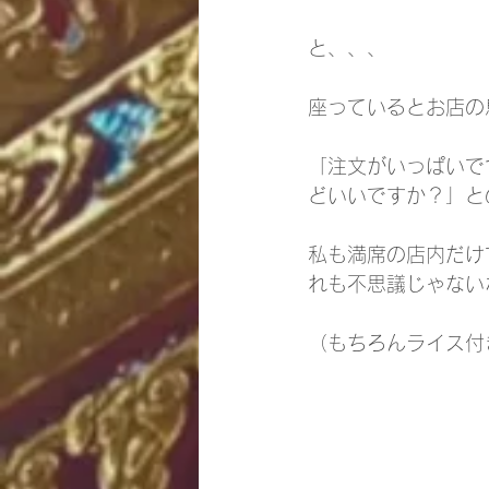
と、、、
座っているとお店の
「注文がいっぱいで
どいいですか？」と
私も満席の店内だけ
れも不思議じゃない
（もちろんライス付