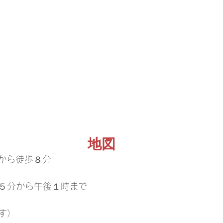
地図
駅から徒歩８分
５分から午後１時まで
す）