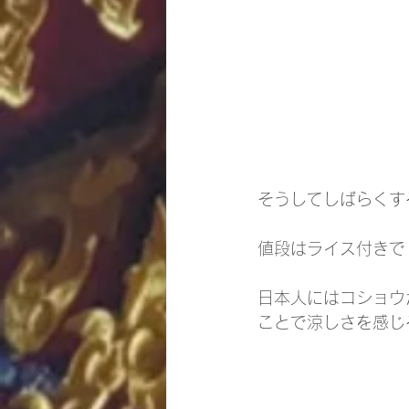
そうしてしばらくす
値段はライス付きで
日本人にはコショウ
ことで涼しさを感じ