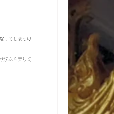
なってしまうけ
状況なら売り切