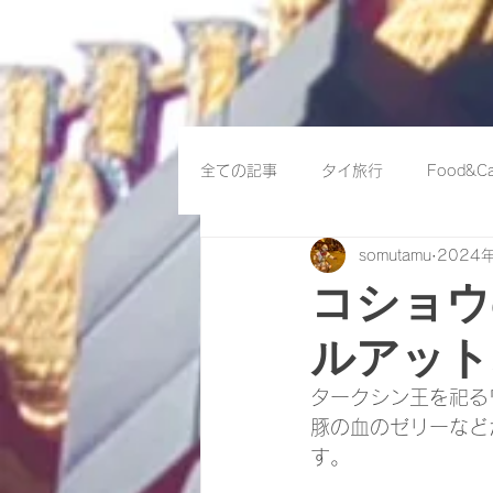
全ての記事
タイ旅行
Food&Ca
somutamu
2024
コショウ
ルアット
タークシン王を祀る
豚の血のゼリーなど
す。