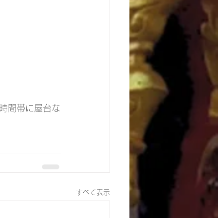
時間帯に屋台な
すべて表示