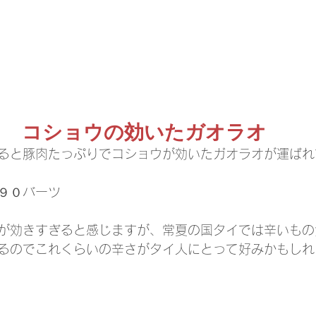
コショウの効いたガオラオ
ると豚肉たっぷりでコショウが効いたガオラオが運ばれ
９０バーツ
が効きすぎると感じますが、常夏の国タイでは辛いもの
るのでこれくらいの辛さがタイ人にとって好みかもしれ