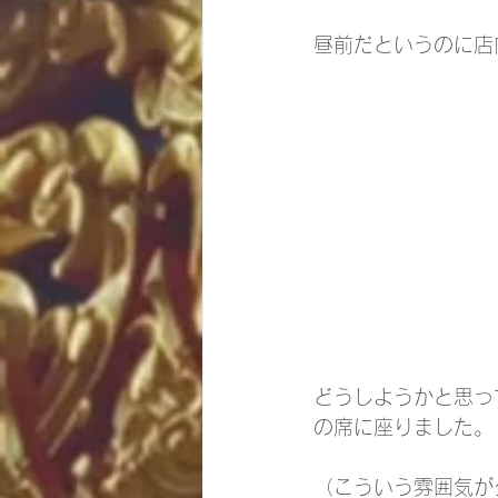
昼前だというのに店
どうしようかと思っ
の席に座りました。
（こういう雰囲気が