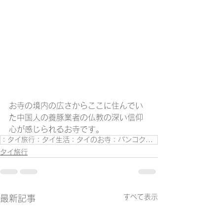
お寺の境内の広さからここに住んでい
た中国人の養豚業者の仏教の深い信仰
心が感じられるお寺です。
：タイ旅行：タイ生活：タイのお寺：バンコク観光：
タイ旅行
すべて表示
最新記事