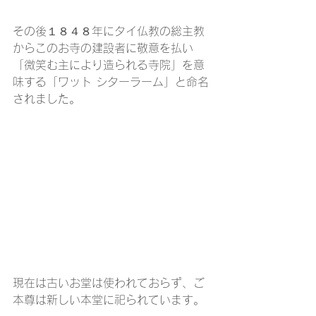
その後１８４８年にタイ仏教の総主教
からこのお寺の建設者に敬意を払い
「微笑む主により造られる寺院」を意
味する「ワット シターラーム」と命名
されました。
現在は古いお堂は使われておらず、ご
本尊は新しい本堂に祀られています。