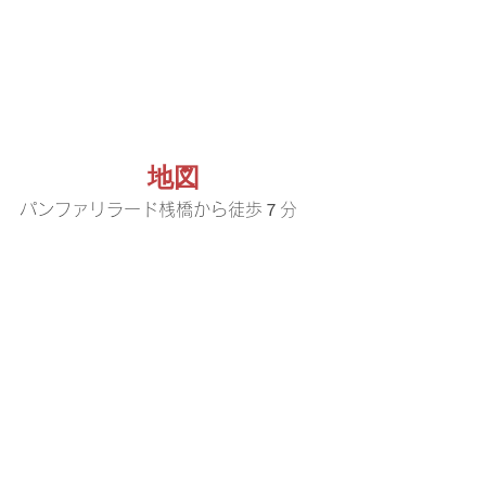
地図
パンファリラード桟橋から徒歩７分