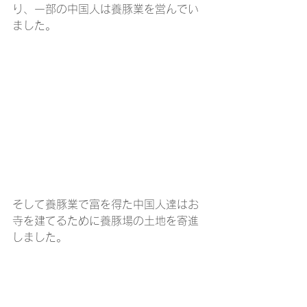
り、一部の中国人は養豚業を営んでい
ました。
そして養豚業で富を得た中国人達はお
寺を建てるために養豚場の土地を寄進
しました。