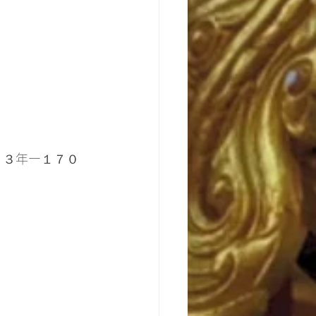
０３年ー１７０