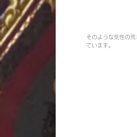
そのような気性の荒
ています。