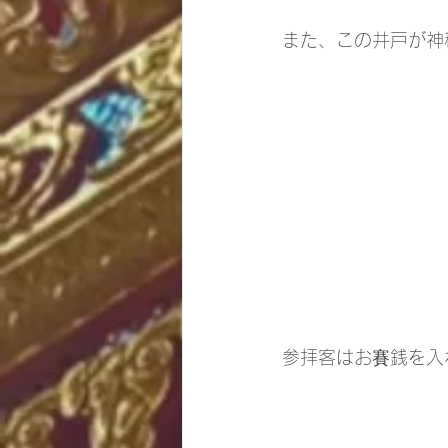
また、この井戸が神
参拝客はお賽銭を入