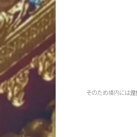
そのため境内には涅