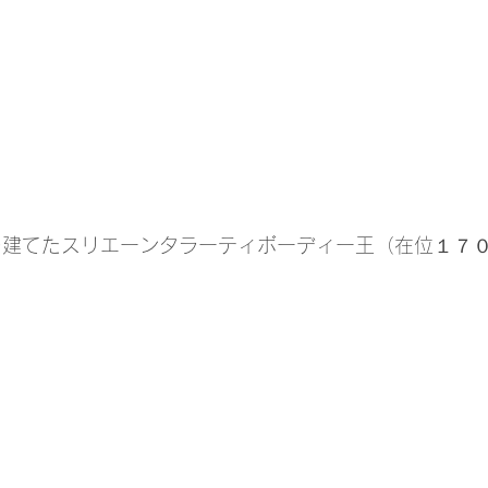
を建てたスリエーンタラーティボーディー王（在位１７