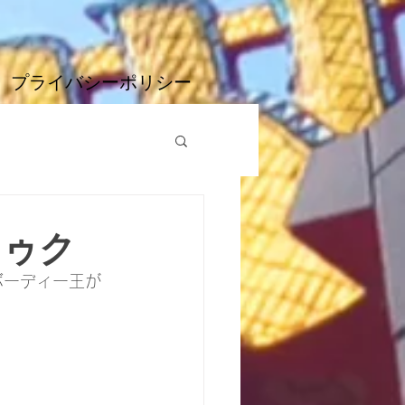
プライバシーポリシー
トゥク
ボーディー王が