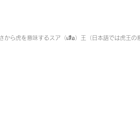
さから虎を意味するスア（เสือ）王（日本語では虎王の