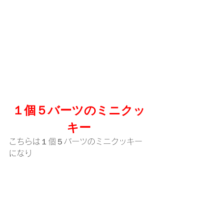
１個５バーツのミニクッ
キー
こちらは１個５バーツのミニクッキー
になり