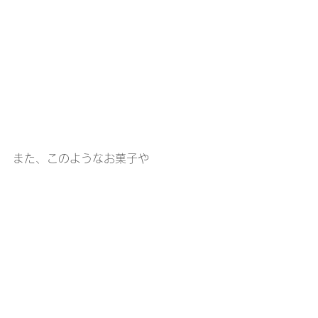
また、このようなお菓子や