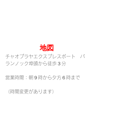
地図
チャオプラヤエクスプレスボート　パ
ランノック埠頭から徒歩３分
営業時間：朝９時から夕方６時まで
（時間変更があります）