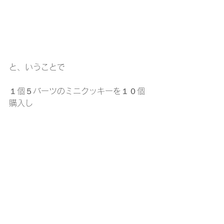
と、いうことで
１個５バーツのミニクッキーを１０個
購入し