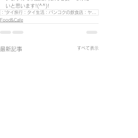
いと思います!(^^)!
：’タイ旅行：タイ生活：バンコクの飲食店：ヤワラート：
Food&Cafe
すべて表示
最新記事