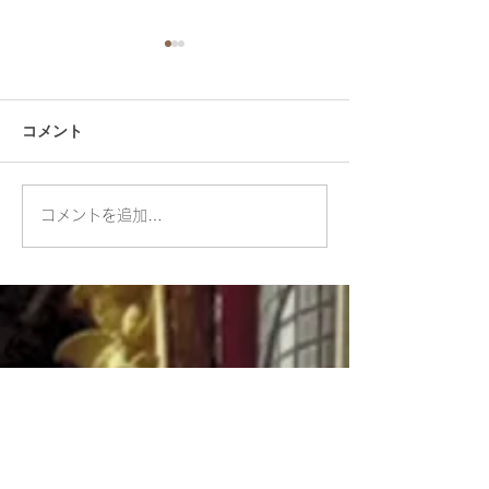
コメント
３個パックで１００バー
スキータレ―を
コメントを追加…
ツのベーカリー：
す！！！：シス
Bakerlicious
ー（スリーブラ