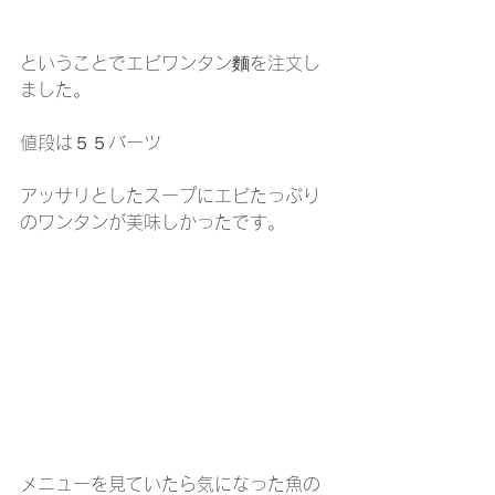
ということでエビワンタン麵を注文し
ました。
値段は５５バーツ
アッサリとしたスープにエビたっぷり
のワンタンが美味しかったです。
メニューを見ていたら気になった魚の