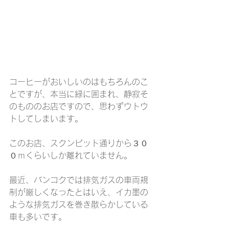
コーヒーがおいしいのはもちろんのこ
とですが、本当に緑に囲まれ、静寂そ
のもののお店ですので、思わずウトウ
トしてしまいます。
このお店、スクンビット通りから３０
０ｍくらいしか離れていません。
最近、バンコクでは排気ガスの車両規
制が厳しくなったとはいえ、イカ墨の
ような排気ガスを巻き散らかしている
車も多いです。