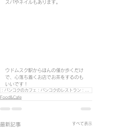
スパやネイルもあります。
ウドムスク駅からほんの僅か歩くだけ
で、心落ち着くお店でお茶をするのも
いいです！
：バンコクのカフェ：バンコクのレストラン：タイ生活：ウドムスク：タイ旅行：
Food&Cafe
すべて表示
最新記事