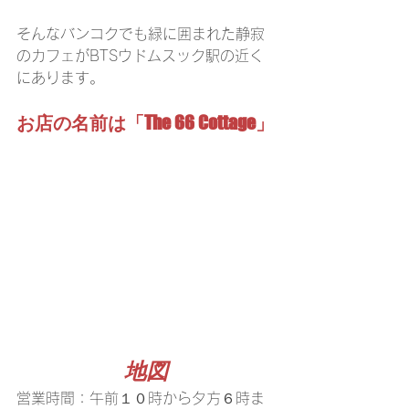
そんなバンコクでも緑に囲まれた静寂
のカフェがBTSウドムスック駅の近く
にあります。
お店の名前は「The 66 Cottage」
地図
営業時間：午前１０時から夕方６時ま