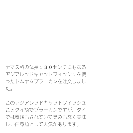
ナマズ科の体長１３０センチにもなる
アジアレッドキャットフィッシュを使
ったトムヤムプラーカンを注文しまし
た。
このアジアレッドキャットフィッシュ
ことタイ語でプラーカンですが、タイ
では養殖もされていて臭みもなく美味
しい白身魚として人気があります。