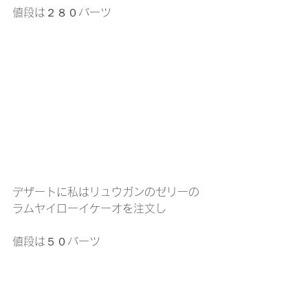
値段は２８０バーツ
デザートに私はリュウガンのゼリーの
ラムヤイローイケーオを注文し
値段は５０バーツ