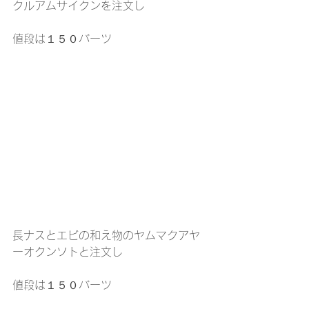
クルアムサイクンを注文し
値段は１５０バーツ
長ナスとエビの和え物のヤムマクアヤ
ーオクンソトと注文し
値段は１５０バーツ