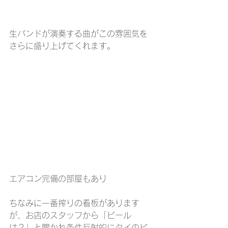
生バンドが演奏する曲がこの雰囲気を
さらに盛り上げてくれます。
エアコン完備の部屋もあり
ちなみに一番搾りの看板があります
が、お店のスタッフから「ビール
は？」と聞かれ条件反射的にタイのビ