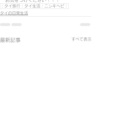
お気をつけください！！！
：タイ旅行：タイ生活：ニシキヘビ：
タイの日常生活
すべて表示
最新記事