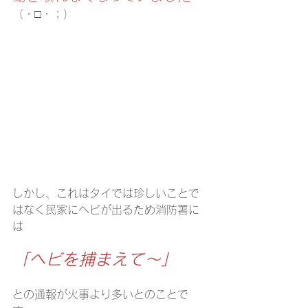
（・□・；）
しかし、これはタイでは珍しいことで
はなく民家にヘビが出るため消防署に
は
「ヘビを捕まえて～」
との通報が火事より多いとのことで