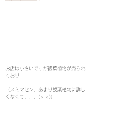
お店は小さいですが観葉植物が売られ
ており
（スミマセン、あまり観葉植物に詳し
くなくて、、、(>_<)）