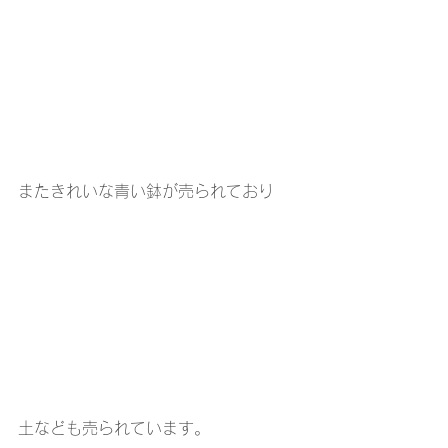
またきれいな青い鉢が売られており
土なども売られています。