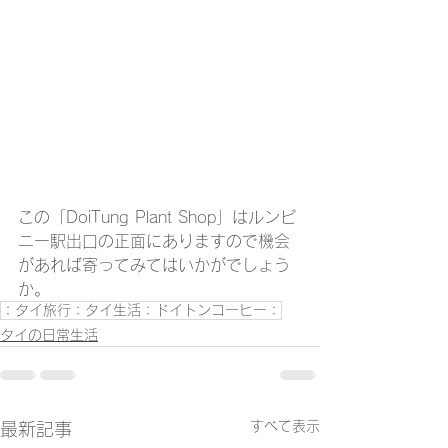
この「DoiTung Plant Shop」はルンピ
ニー駅出口の正面にありますので機会
があれば寄ってみてはいかがでしょう
か。
：タイ旅行：タイ生活：ドイトンコーヒー：
タイの日常生活
すべて表示
最新記事