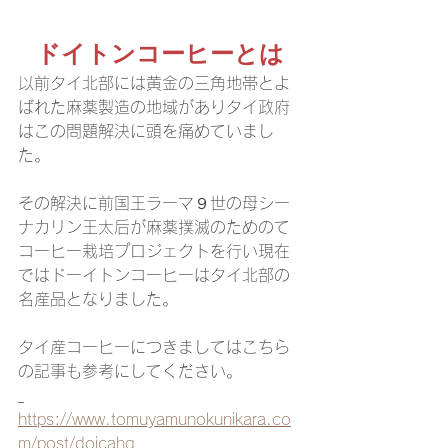
ドイトンコーヒーとは
以前タイ北部には黄金の三角地帯とよ
ばれた麻薬製造の地域がありタイ政府
はこの問題解決に頭を痛めていまし
た。
その解決に前国王ラーマ９世の母シー
ナカリン王太后が麻薬撲滅のためのて
コーヒー栽培プロジェクトを行い現在
ではドーイトンコーヒーはタイ北部の
名産品となりました。
タイ産コーヒーにつきましてはこちら
の記事も参考にしてください。
https://www.tomuyamunokunikara.co
m/post/doicahg