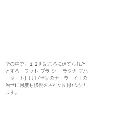
その中でも１２世紀ごろに建てられた
とする「
ワット プラ シー ラタナ マハ
ータート」は17世紀のナーラーイ王の
治世に何度も修復をされた記録があり
ます。