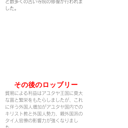
ど数多くの古い寺院の修復が行われま
した。
その後のロッブリー
貿易による利益はアユタヤ王国に莫大
な富と繁栄をもたらしましたが、これ
に伴う外国人増加がアユタヤ国内での
キリスト教と外国人勢力、親外国派の
タイ人官僚の影響力が強くなりまし
た。