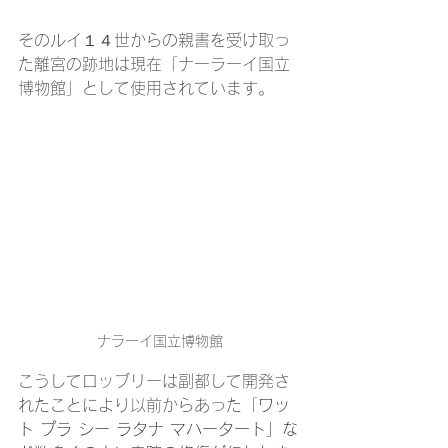
そのルイ１４世からの親書を受け取っ
た離宮の跡地は現在「ナーラーイ国立
博物館」として使用されています。
ナラーイ国立博物館
こうしてロッブリーは副都して開発さ
れたことにより以前からあった「
ワッ
ト プラ シー ラタナ マハータート」な