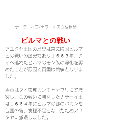
ナーラーイ王/ナラーイ国立博物館
ビルマとの戦い
アユタヤ王国の歴史は常に隣国ビルマ
との戦いの歴史であり１６６３年、タ
イへ逃れたビルマのモン族の帰化を認
めたことが原因で両国は戦争となりま
した。
両軍はタイ東部カンチャナブリにて激
突し、この戦いに勝利したナラーイ王
は１６６４年にビルマの都のパガンを
包囲の後、食糧不足となったためアユ
タヤに撤退しました。