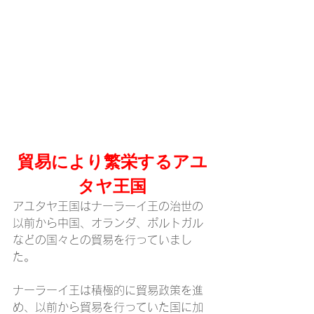
貿易により繁栄するアユ
タヤ王国
アユタヤ王国はナーラーイ王の治世の
以前から中国、オランダ、ポルトガル
などの国々との貿易を行っていまし
た。
ナーラーイ王は積極的に貿易政策を進
め、以前から貿易を行っていた国に加