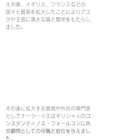
え中東、イギリス、フランスなどの
国々と貿易を拡大したことによりアユ
タヤ王国に莫大な富と繁栄をもたらし
ました。
その後に拡大する貿易や外交の専門家
としてナーラーイ王はギリシャ人の
コ
ンスタンティノス・フォールコンに外
交顧問としての役職と官位を与えまし
た。