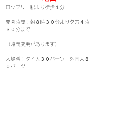
ロッブリー駅より徒歩１分
開園時間：朝８時３０分より夕方４時
３０分まで
（時間変更があります）
入場料：タイ人３０バーツ　外国人８
０バーツ