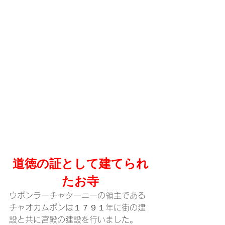
道徳の証として建てられ
たお寺
ウボンラーチャターニーの領主である
チャオカムポンは１７９１年に街の建
設と共に宮殿の建設を行いました。