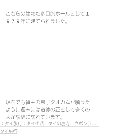
こちらの建物た多目的ホールとして１
９７９年に建てられました。
現在でも領主の息子タオカムが願った
ように週末には道徳の証として多くの
人が読経に訪れています。
：タイ旅行：タイ生活：タイのお寺：ウボンラーチャターニー：
タイ旅行