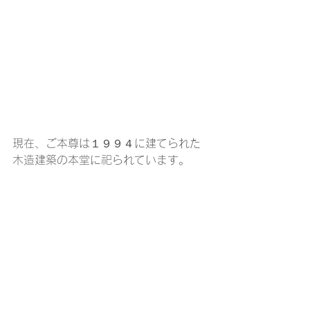
現在、ご本尊は１９９４に建てられた
木造建築の本堂に祀られています。