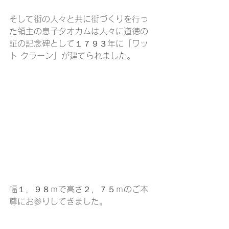
そして街の人々と共に街づくりを行っ
た領主の息子タオカムは人々に道徳の
証の記念碑として１７９３年に「ワッ
ト クラーン」が建てられました。
幅１，９８ｍで高さ２，７５ｍのご本
尊にお参りしてきました。