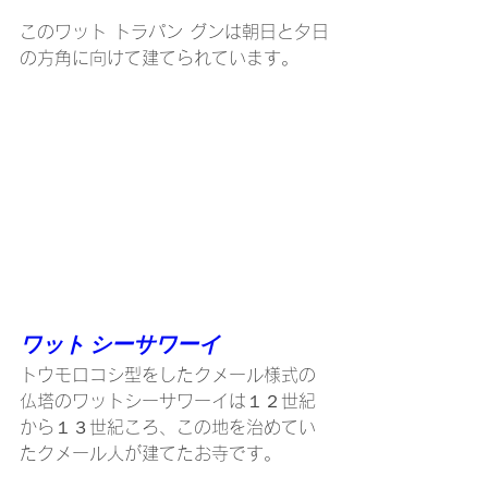
このワット トラパン グンは朝日と夕日
の方角に向けて建てられています。
ワット シーサワーイ
トウモロコシ型をしたクメール様式の
仏塔のワットシーサワーイは１２世紀
から１３世紀ころ、この地を治めてい
たクメール人が建てたお寺です。