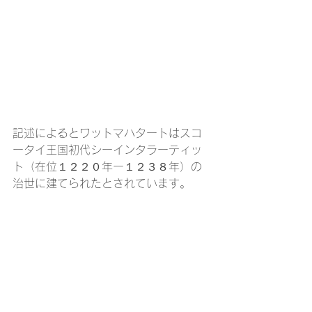
記述によるとワットマハタートはスコ
ータイ王国初代シーインタラーティッ
ト（在位１２２０年ー１２３８年）の
治世に建てられたとされています。