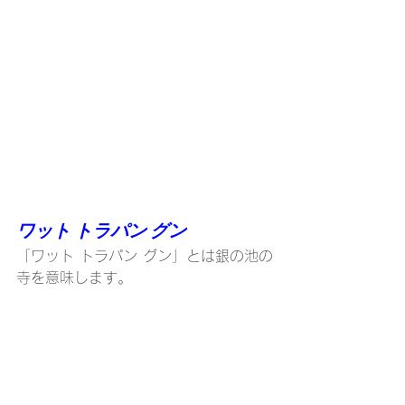
ワット トラパン グン
「ワット トラパン グン」とは銀の池の
寺を意味します。