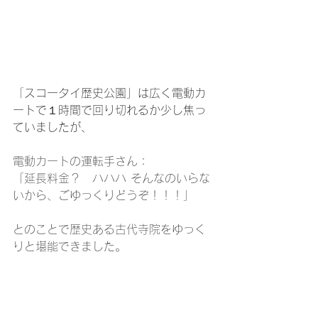
「
スコータイ歴史公園」は広く電動カ
ートで１時間で回り切れるか少し焦っ
ていましたが、
電動カートの運転手さん：
「延長料金？　ハハハ そんなのいらな
いから、ごゆっくりどうぞ！！！」
とのことで歴史ある古代寺院をゆっく
りと堪能できました。