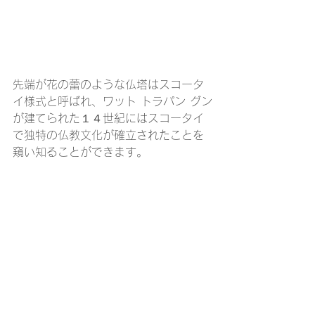
先端が花の蕾のような仏塔はスコータ
イ様式と呼ばれ、ワット トラパン グン
が建てられた１４世紀にはスコータイ
で独特の仏教文化が確立されたことを
窺い知ることができます。