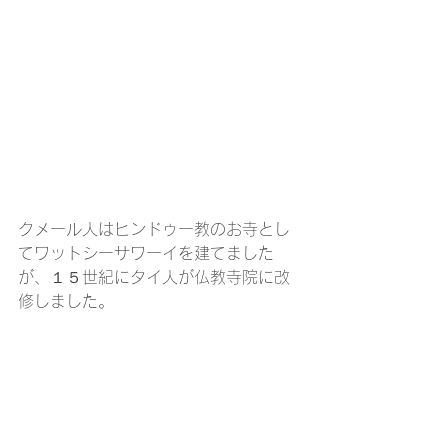
クメール人はヒンドゥー教のお寺とし
てワットシーサワーイを建てました
が、１５世紀にタイ人が仏教寺院に改
修しました。