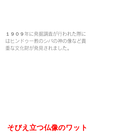
１９０９年に発掘調査が行われた際に
はヒンドゥー教のシバの神の像など貴
重な文化財が発見されました。
そびえ立つ仏像のワット