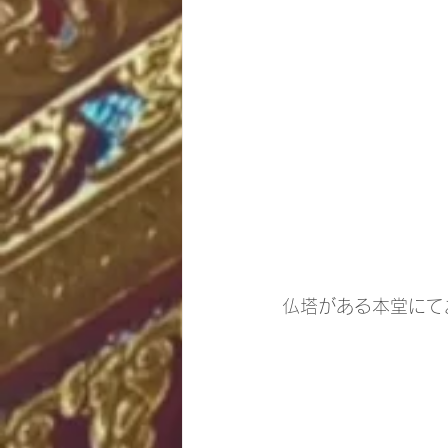
仏塔がある本堂にて