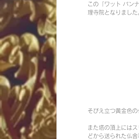
この「ワット バン
理寺院となりました
そびえ立つ黄金色の
また塔の頂上にはス
どから送られた仏舎