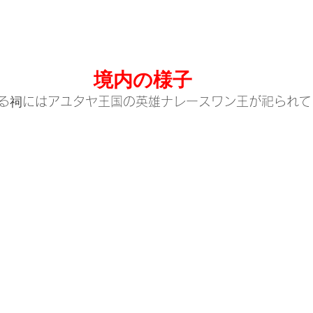
境内の様子
る祠にはアユタヤ王国の英雄ナレースワン王が祀られて