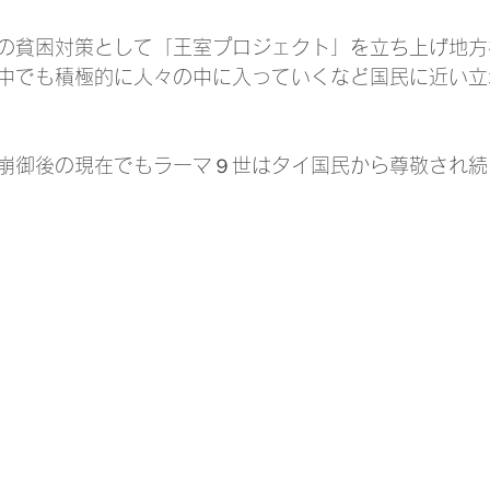
の貧困対策として「王室プロジェクト」を立ち上げ地方
中でも積極的に人々の中に入っていくなど国民に近い立
崩御後の現在でもラーマ９世はタイ国民から尊敬され続