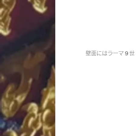
壁面にはラーマ９世