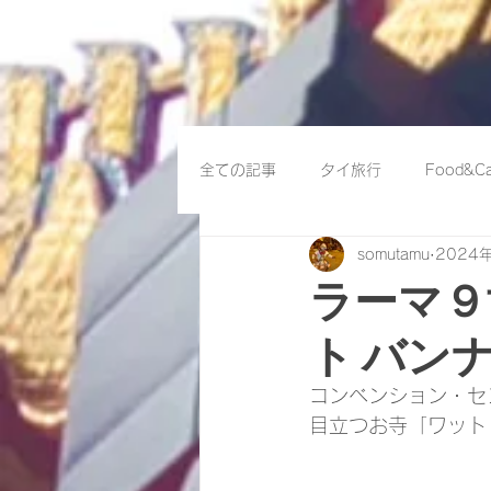
全ての記事
タイ旅行
Food&Ca
somutamu
2024
ラーマ９
ト バン
コンベンション・セ
目立つお寺「ワット