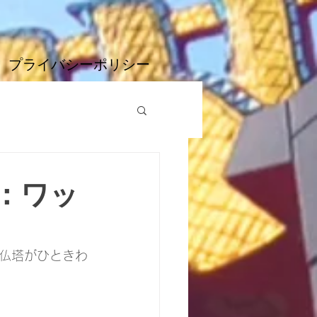
プライバシーポリシー
：ワッ
仏塔がひときわ