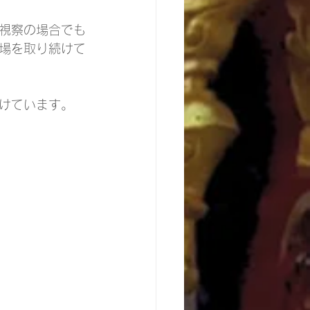
視察の場合でも
場を取り続けて
けています。