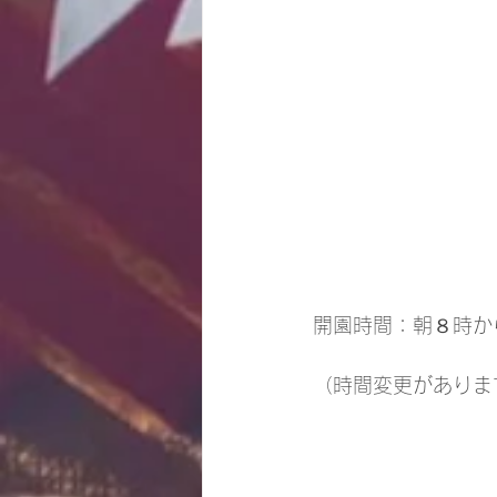
開園時間：朝８時か
（時間変更がありま