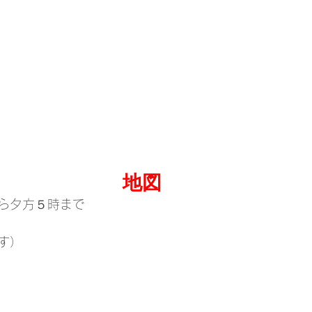
地図
ら夕方５時まで
す）