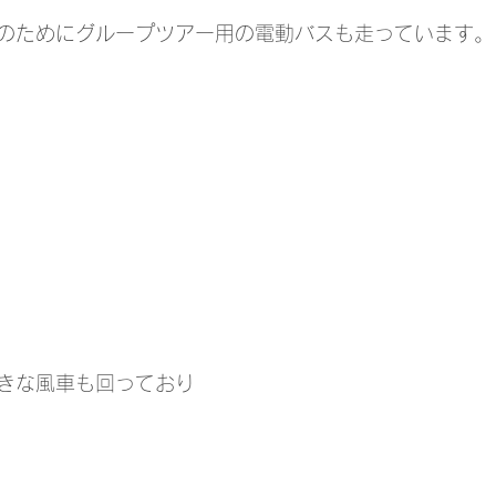
のためにグループツアー用の電動バスも走っています。
きな風車も回っており