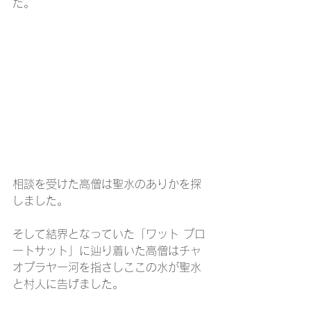
た。
相談を受けた高僧は聖水のありかを探
しました。
そして結界となっていた「ワット プロ
ートサット」に辿り着いた高僧はチャ
オプラヤー河を指さしここの水が聖水
と村人に告げました。