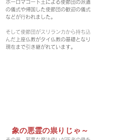
ボーロマコート王による使節団の派遣
の儀式や帰国した使節団の歓迎の儀式
などが行われました。
そして使節団がスリランカから持ち込
んだ
上座仏教がタイ仏教の基礎となり
現在まで引き継がれています。
象の悪霊の祟りじゃ～
その昔、邪悪な魔法使いが死者の骨を