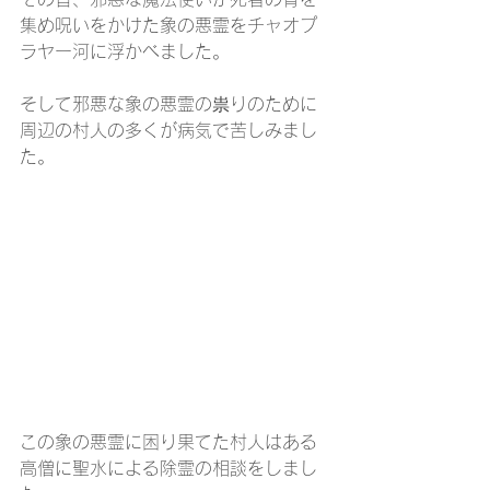
集め呪いをかけた象の悪霊をチャオプ
ラヤー河に浮かべました。
そして邪悪な象の悪霊の祟りのために
周辺の村人の多くが病気で苦しみまし
た。
この象の悪霊に困り果てた村人はある
高僧に聖水による除霊の相談をしまし