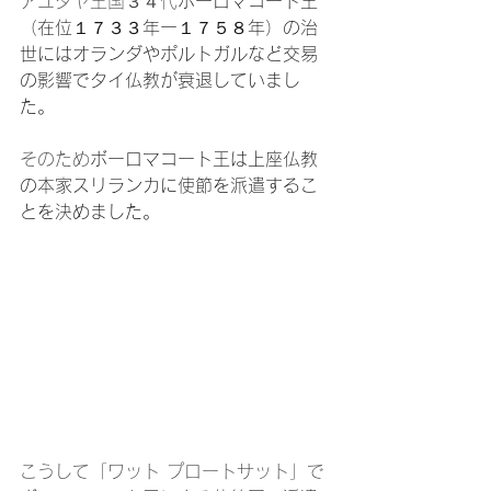
アユタヤ王国３４代
ボーロマコート王
（在位１７３３年ー１７５８年）の治
世にはオランダやポルトガルなど交易
の影響でタイ仏教が衰退していまし
た。
そのため
ボーロマコート王は上座仏教
の本家スリランカに使節を派遣するこ
とを決めました。
こうして「ワット プロートサット」で