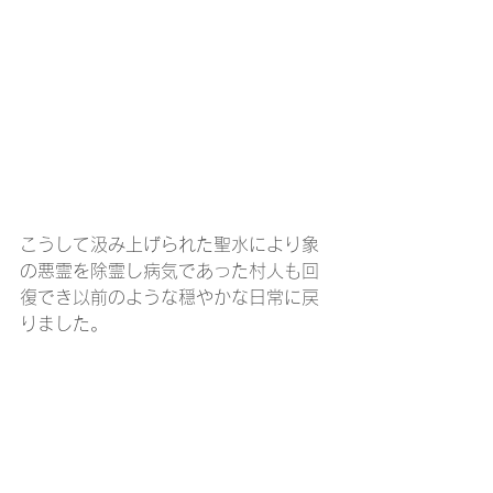
こうして汲み上げられた聖水により象
の悪霊を除霊し病気であった村人も回
復でき以前のような穏やかな日常に戻
りました。