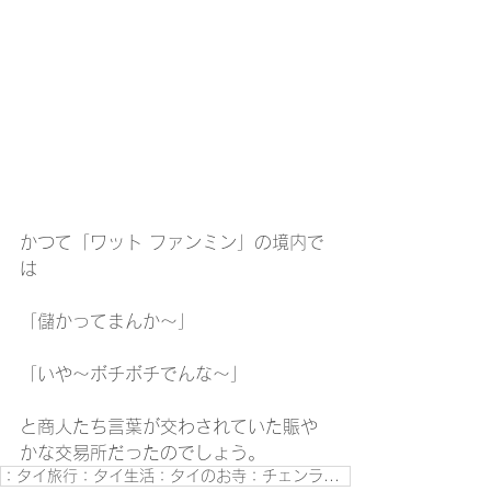
かつて「ワット ファンミン」の境内で
は
「儲かってまんか～」
「いや～ボチボチでんな～」
と商人たち言葉が交わされていた賑や
かな交易所だったのでしょう。
：タイ旅行：タイ生活：タイのお寺：チェンライ観光：