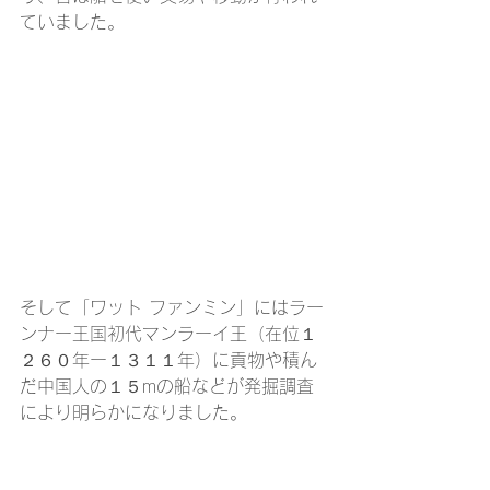
ていました。
そして「ワット ファンミン」にはラー
ンナー王国初代マンラーイ王（在位１
２６０年ー１３１１年）に貢物や積ん
だ中国人の１５mの船などが発掘調査
により明らかになりました。