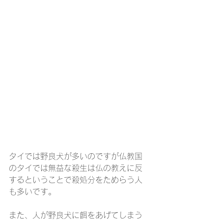
タイでは野良犬が多いのですが仏教国
のタイでは無益な殺生は仏の教えに反
するということで殺処分をためらう人
も多いです。
また、人が野良犬に餌をあげてしまう