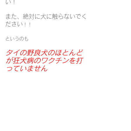
い！
また、絶対に犬に触らないでく
ださい
！！
というのも
タイの野良犬のほとんど
が狂犬病のワクチンを打
っていません