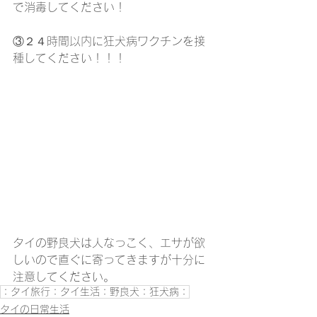
で消毒してください！
③２４時間以内に狂犬病ワクチンを接
種してください！！！
タイの野良犬は人なっこく、エサが欲
しいので直ぐに寄ってきますが十分に
注意してください。
：タイ旅行：タイ生活：野良犬：狂犬病：
タイの日常生活