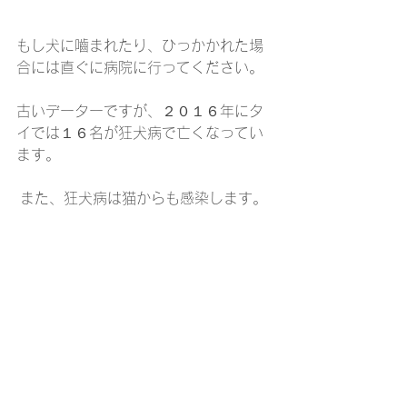
もし犬に嚙まれたり、ひっかかれた場
合には直ぐに病院に行ってください。
古いデーターですが、２０１６年にタ
イでは１６名が狂犬病で亡くなってい
ます。
 また、狂犬病は猫からも感染します。