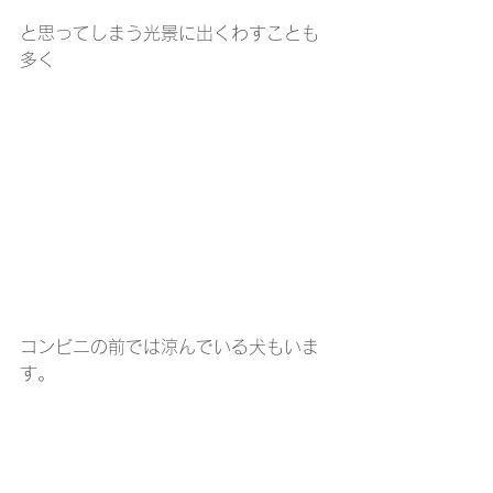
と思ってしまう光景に出くわすことも
多く
コンビニの前では涼んでいる犬もいま
す。