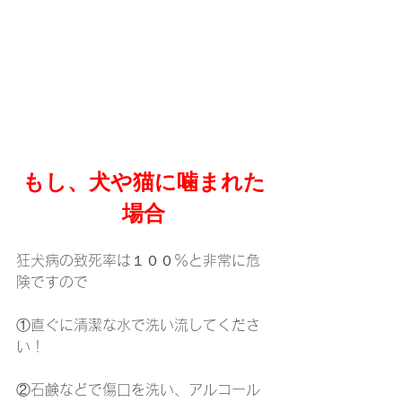
もし、犬や猫に噛まれた
場合
狂犬病の致死率は１００％と非常に危
険ですので
①直ぐに清潔な水で洗い流してくださ
い！
②石鹸などで傷口を洗い、アルコール