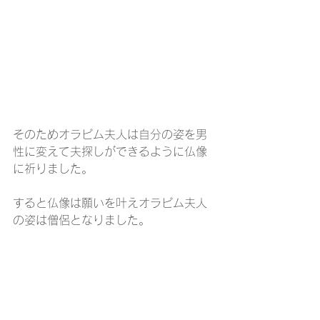
そのためオラピム夫人は自分の姿を男
性に変えて夫探しができるように仏像
に祈りました。
すると仏像は願いを叶えオラピム夫人
の姿は僧侶となりました。