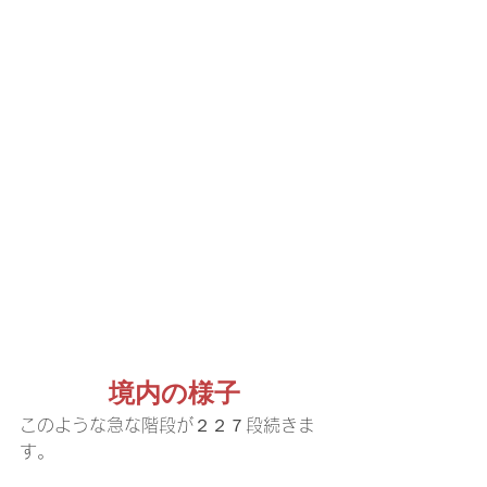
境内の様子
このような急な階段が２２７段続きま
す。