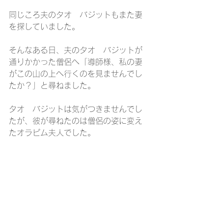
同じころ夫のタオ　バジットもまた妻
を探していました。
そんなある日、夫のタオ　バジットが
通りかかった僧侶へ「導師様、私の妻
がこの山の上へ行くのを見ませんでし
たか？」と尋ねました。
タオ　バジットは気がつきませんでし
たが、彼が尋ねたのは僧侶の姿に変え
たオラピム夫人でした。