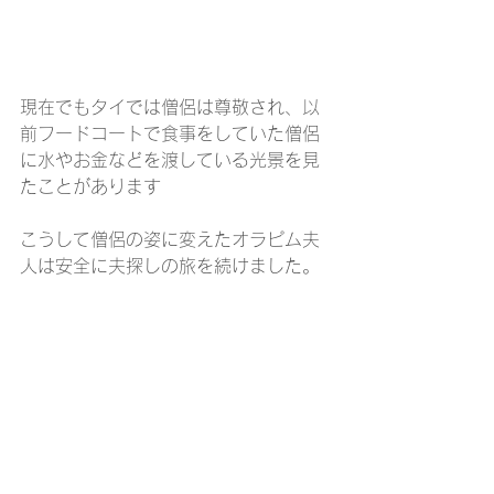
現在でもタイでは僧侶は尊敬され、以
前フードコートで食事をしていた僧侶
に水やお金などを渡している光景を見
たことがあります
こうして僧侶の姿に変えたオラピム夫
人は安全に夫探しの旅を続けました。