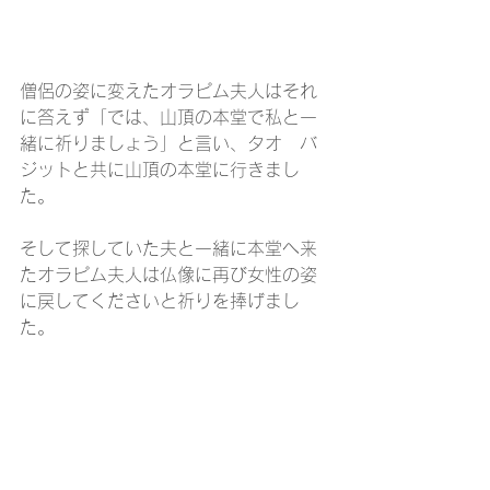
僧侶の姿に変えたオラピム夫人はそれ
に答えず「では、山頂の本堂で私と一
緒に祈りましょう」と言い、タオ　バ
ジットと共に山頂の本堂に行きまし
た。
そして探していた夫と一緒に本堂へ来
たオラピム夫人は仏像に再び女性の姿
に戻してくださいと祈りを捧げまし
た。