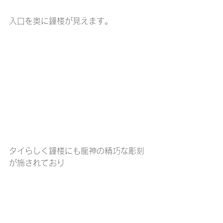
入口を奥に鐘楼が見えます。
タイらしく鐘楼にも龍神の精巧な彫刻
が施されており