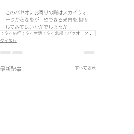
このパヤオにお寄りの際はスカイウォ
ークから湖をが一望できる光景を堪能
してみてはいかがでしょうか。
：タイ旅行：タイ生活：タイ北部：パヤオ：タイ旅行ブログ：
タイ旅行
すべて表示
最新記事