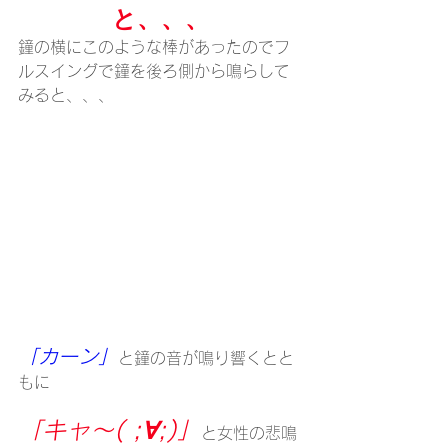
と、、、
鐘の横にこのような棒があったのでフ
ルスイングで鐘を後ろ側から鳴らして
みると、、、
「カーン」
と鐘の音が鳴り響くとと
もに
「キャ～( ;∀;)」
と女性の悲鳴