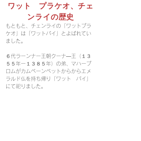
ワット　プラケオ、チェ
ンライの歴史
もともと、チェンライの「ワットプラ
ケオ」は「ワットパイ」とよばれてい
ました。
６代ラーンナー王朝クーナ―王（１３
５５年ー１３８５年）の弟、マハープ
ロムがカムペーンペットからからエメ
ラルド仏を持ち帰り「ワット　パイ」
にて祀りました。