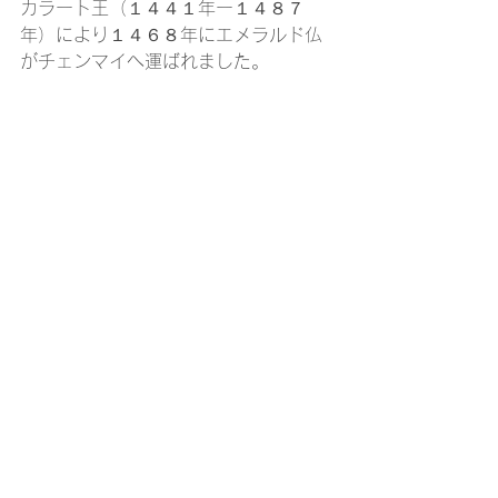
カラート王（１４４１年ー１４８７
年）により１４６８年にエメラルド仏
がチェンマイへ運ばれました。