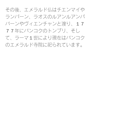
その後、エメラルド仏はチエンマイや
ランパーン、ラオスのルアンルアンパ
バーンやヴィエンチャンと渡り、１７
７７年にバンコクのトンブリ、そし
て、ラーマ１世により現在はバンコク
のエメラルド寺院に祀られています。