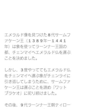
エメラルド像を見つけた８代サームフ
ァケーン王（１３８９年ー１４４１
年）は象を使ってラーンナー王国の
都、チェンマイへエメラルド仏を運ぶ
ことを決めました。
しかし、３度やっててもエメラルド仏
をチェンマイへ運ぶ象がチェンライに
引き返してしまうために、サームファ
ケーン王は運ぶことを諦め「ワット　
プラケオ」に祀り続けました。
その後、９代ラーンナー王朝ティロー