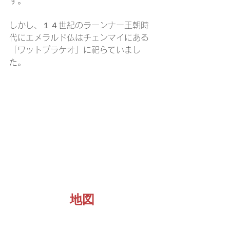
す。
しかし、１４世紀のラーンナー王朝時
代にエメラルド仏はチェンマイにある
「ワットプラケオ」に祀らていまし
た。
地図