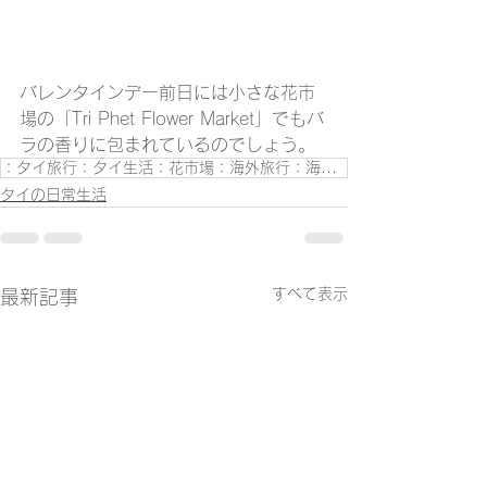
バレンタインデー前日には小さな花市
場の「Tri Phet Flower Market」でもバ
ラの香りに包まれているのでしょう。
：タイ旅行：タイ生活：花市場：海外旅行：海外生活：タイ旅行ブログ：
タイの日常生活
すべて表示
最新記事