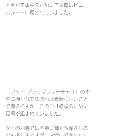
本堂が工事中のためにご本尊はビニー
ルシートに覆われていました。
「ワット プラッププラーチャイ」の本
堂に描かれて仏教画は素晴らしいこと
で有名ですか、この日は修復のために
足場が組まれていました。
タイのお寺では金色に輝く仏像を見る
のも楽しみですが、お堂に描かれた仏