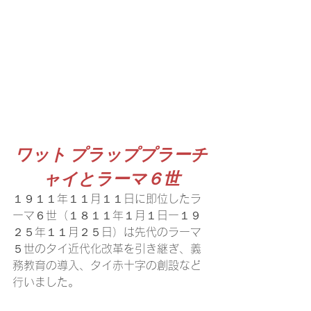
ワット プラッププラーチ
ャイとラーマ６世
１９１１年１１月１１日に即位したラ
ーマ６世（１８１１年１月１日ー１９
２５年１１月２５日）は先代のラーマ
５世のタイ近代化改革を引き継ぎ、義
務教育の導入、タイ赤十字の創設など
行いました。