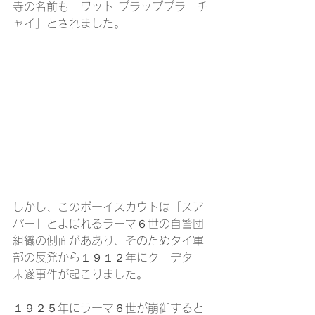
寺の名前も「ワット プラッププラーチ
ャイ」とされました。
しかし、このボーイスカウトは「スア
パー」とよばれるラーマ６世の自警団
組織の側面がああり、そのためタイ軍
部の反発から１９１２年にクーデター
未遂事件が起こりました。
１９２５年にラーマ６世が崩御すると