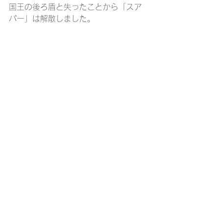
国王の後ろ盾と失ったことから「スア
パー」は解散しました。