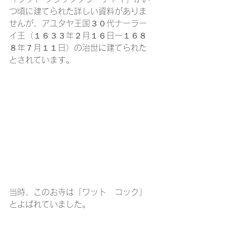
つ頃に建てられた詳しい資料がありま
せんが、アユタヤ王国３０代ナーラー
イ王（１６３３年２月１６日ー１６８
８年７月１１日）の治世に建てられた
とされています。
当時、このお寺は「ワット　コック」
とよばれていました。