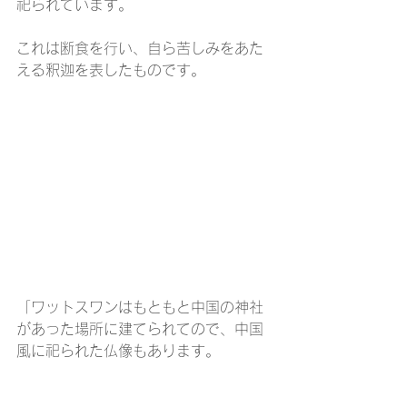
祀られています。
これは断食を行い、自ら苦しみをあた
える釈迦を表したものです。
「ワットスワンはもともと中国の神社
があった場所に建てられてので、中国
風に祀られた仏像もあります。