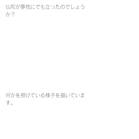
仏陀が夢枕にでも立ったのでしょう
か？
何かを授けている様子を描いていま
す。