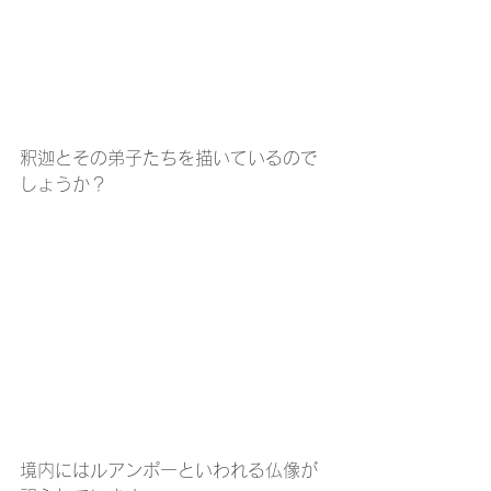
釈迦とその弟子たちを描いているので
しょうか？
境内にはルアンポーといわれる仏像が