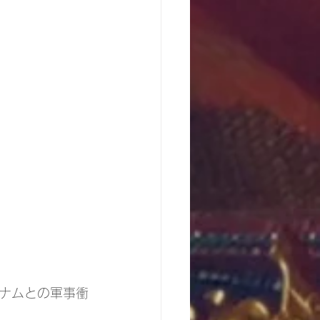
ナムとの軍事衝