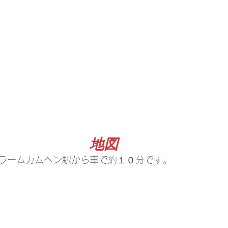
地図
ラームカムヘン駅から車で約１０分です。