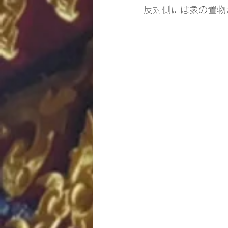
反対側には象の置物