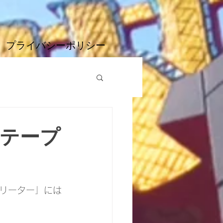
プライバシーポリシー
 テープ
リーター」には