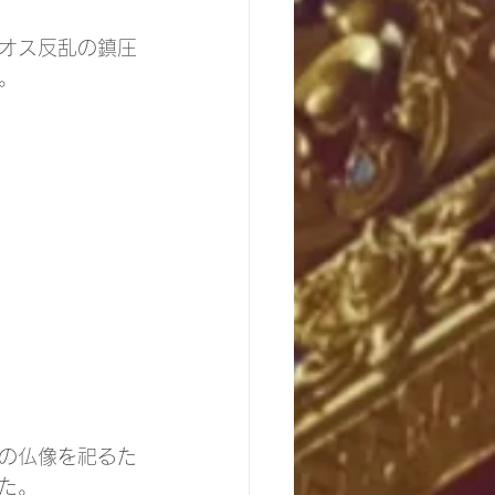
オス反乱の鎮圧
。
の仏像を祀るた
た。