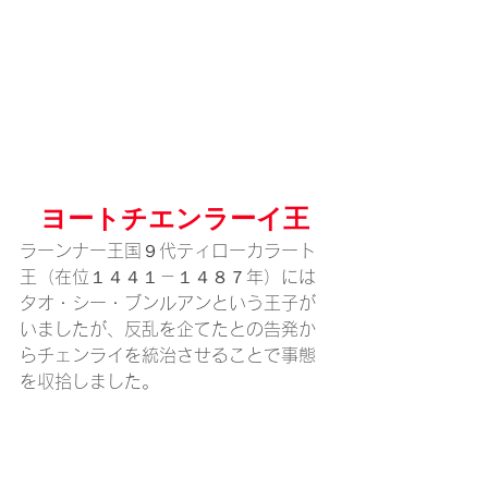
ヨートチエンラーイ王
ラーンナー王国９代ティローカラート
王（在位１４４１－１４８７年）には
タオ・シー・ブンルアンという王子が
いましたが、反乱を企てたとの告発か
らチェンライを統治させることで事態
を収拾しました。