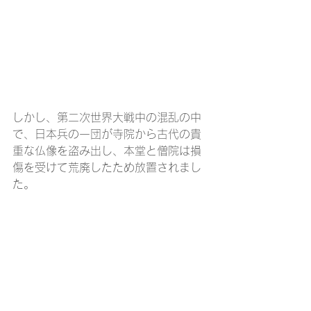
しかし、第二次世界大戦中の混乱の中
で、日本兵の一団が寺院から古代の貴
重な仏像を盗み出し、本堂と僧院は損
傷を受けて荒廃したため放置されまし
た。