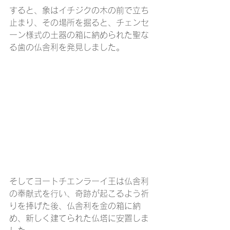
すると、象はイチジクの木の前で立ち
止まり、その場所を掘ると、チェンセ
ーン様式の土器の箱に納められた聖な
る歯の仏舎利を発見しました。
そしてヨートチエンラーイ王は仏舎利
の奉献式を行い、奇跡が起こるよう祈
りを捧げた後、仏舎利を金の箱に納
め、新しく建てられた仏塔に安置しま