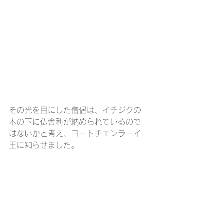
その光を目にした僧侶は、イチジクの
木の下に仏舎利が納められているので
はないかと考え、ヨートチエンラーイ
王に知らせました。