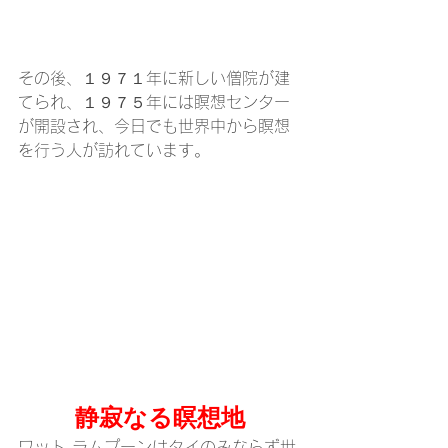
その後、１９７１年に新しい僧院が建
てられ、１９７５年には瞑想センター
が開設され、今日でも世界中から瞑想
を行う人が訪れています。
静寂なる瞑想地
ワット ラムプーンはタイのみならず世