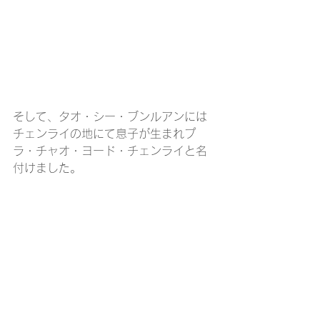
そして、タオ・シー・ブンルアンには
チェンライの地にて息子が生まれプ
ラ・チャオ・ヨード・チェンライと名
付けました。