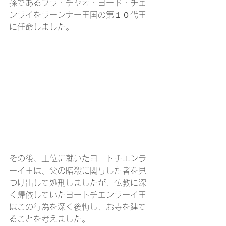
孫であるプラ・チャオ・ヨード・チェ
ンライをラーンナー王国の第１０代王
に任命しました。
その後、王位に就いたヨートチエンラ
ーイ王は、父の暗殺に関与した者を見
つけ出して処刑しましたが、仏教に深
く帰依していたヨートチエンラーイ王
はこの行為を深く後悔し、お寺を建て
ることを考えました。