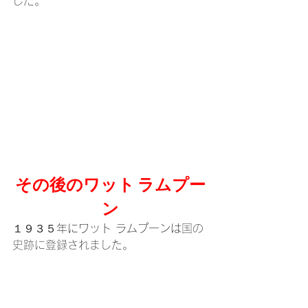
した。
その後のワット ラムプー
ン
１９３５年にワット ラムプーンは
国の
史跡に登録されました。