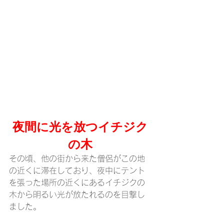
夜間に光を放つイチジク
の木
その頃、他の街から来た僧侶がこの地
の近くに滞在しており、夜中にテント
を張った場所の近くにあるイチジクの
木から明るい光が放たれるのを目撃し
ました。